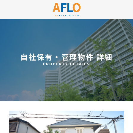
自社保有・管理物件 詳細
PROPERTY DETAILS