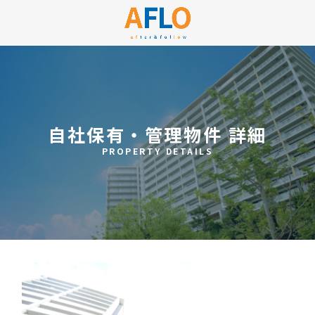
自社保有・管理物件 詳細
PROPERTY DETAILS