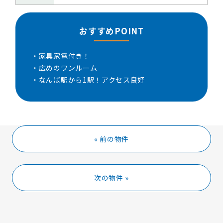
おすすめPOINT
・家具家電付き！
・広めのワンルーム
・なんば駅から1駅！アクセス良好
« 前の物件
次の物件 »