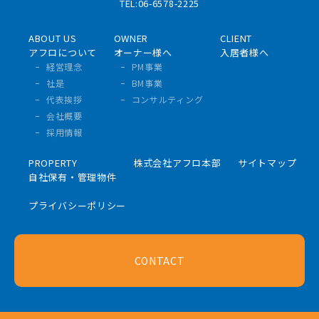
TEL:06-6578-2225
ABOUT US
OWNER
CLIENT
アフロについて
オーナー様へ
入居者様へ
経営理念
PM事業
社是
BM事業
代表挨拶
コンサルティング
会社概要
採用情報
PROPERTY
株式会社アフロ本部
サイトマップ
自社保有・管理物件
プライバシーポリシー
CONTACT