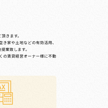
て頂きます。
空き家や土地などの有効活用、
決提案致します。
くの賃貸経営オーナー様に不動