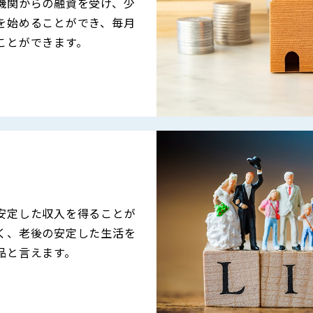
機関からの融資を受け、少
を始めることができ、毎月
ことができます。
安定した収入を得ることが
く、老後の安定した生活を
品と言えます。