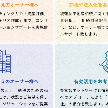
考えのオーナー様へ
節税や法人化をお
ティング力で「資産評価」
複雑な不動産相続に関す
ォリオ作成」まで、コンサ
果分析」「相続財産評価
ーションサポートを実施致
化」など、オーナー様で
ルサポート致します。
考えのオーナー様へ
有効活用をお考
て替え」「納税のための売
豊富なネットワークと情
には、状況とご希望を伺っ
へのアプローチにより「
トソリューションをご提案
社」の紹介を致します。