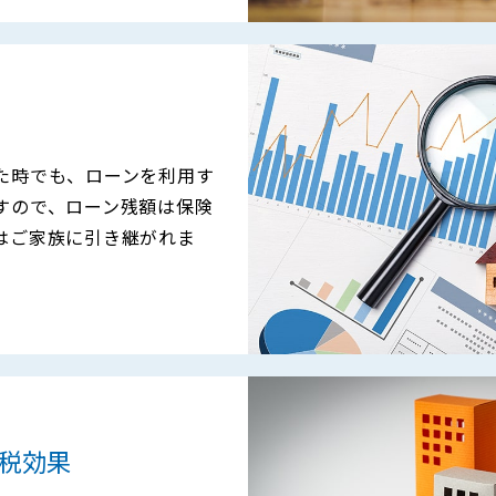
た時でも、ローンを利用す
すので、ローン残額は保険
はご家族に引き継がれま
税効果