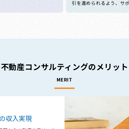
引を進められるよう、サ
不動産コンサルティングの
メリット
MERIT
の収入実現