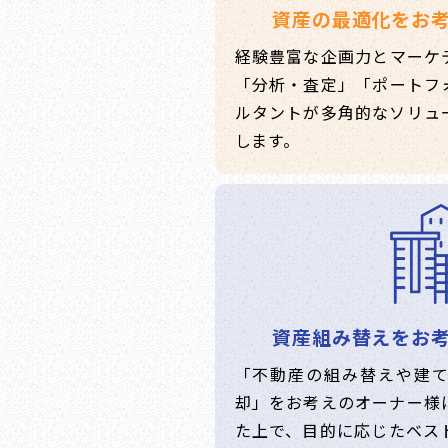
資産の最適化をお
経験豊富な企画力とマーケ
「分析・査定」「ポートフ
ルタントが多角的なソリュ
します。
資産組み替えをお
「不動産の組み替えや建
却」をお考えのオーナー様
た上で、目的に応じたベス