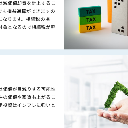
は減価償却費を計上するこ
でも損益通算ができますの
になります。相続税の場
対象となるので相続税が軽
は価値が目減りする可能性
件の価値や家賃も上がるこ
産投資はインフレに強いと