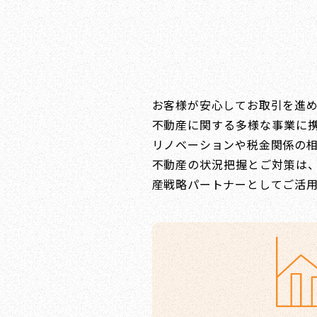
お客様が安心してお取引を進
不動産に関する多様な事業に
リノベーションや税金関係の
不動産の状況把握とご対策は
産戦略パートナーとしてご活