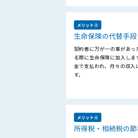
メリット③
生命保険の代替手段
契約者に万が一の事があっ
る際に生命保険に加入しま
金で支払われ、月々の収入
す。
メリット④
所得税・相続税の節