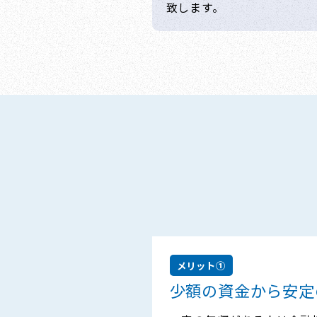
致します。
メリット①
少額の資金から安定