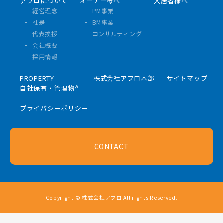
アフロについて
オーナー様へ
入居者様へ
経営理念
PM事業
社是
BM事業
代表挨拶
コンサルティング
会社概要
採用情報
PROPERTY
株式会社アフロ本部
サイトマップ
自社保有・管理物件
プライバシーポリシー
CONTACT
Copyright © 株式会社アフロ All rights Reserved.