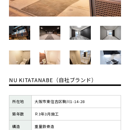
NU KITATANABE（自社ブランド）
所在地
大阪市東住吉区駒川1-14-28
築年数
Ｒ3年3月施工
構造
重量鉄骨造