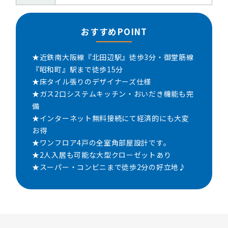
おすすめPOINT
★近鉄南大阪線『北田辺駅』徒歩3分・御堂筋線
『昭和町』駅まで徒歩15分
★床タイル張りのデザイナーズ仕様
★ガス2口システムキッチン・おいだき機能も完
備
★インターネット無料接続にて経済的にも大変
お得
★ワンフロア4戸の全室角部屋設計です。
★2人入居も可能な大型クローゼットあり
★スーパー・コンビニまで徒歩2分の好立地♪