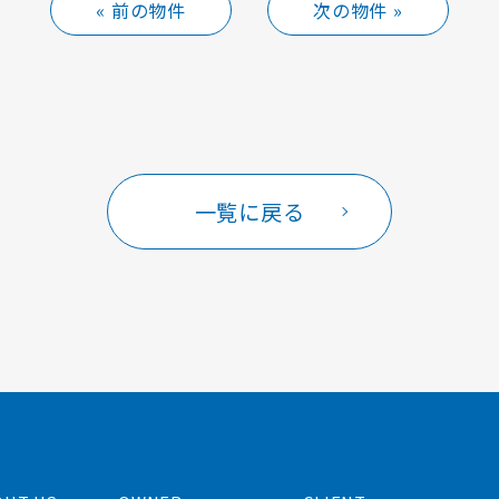
« 前の物件
次の物件 »
一覧に戻る