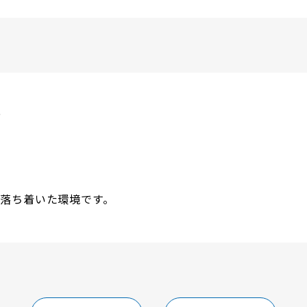
ト
。
。
落ち着いた環境です。