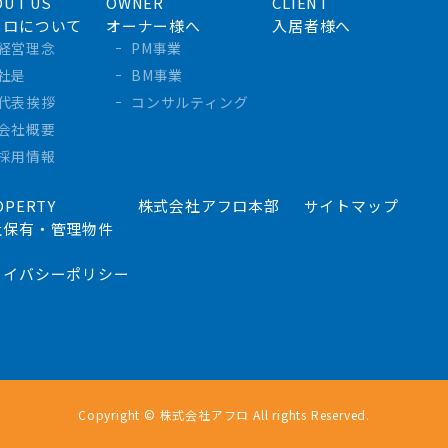
OUT US
OWNER
CLIENT
フロについて
オーナー様へ
入居者様へ
経営理念
PM事業
社是
BM事業
代表挨拶
コンサルティング
会社概要
採用情報
OPERTY
株式会社アフロ本部
サイトマップ
社保有・管理物件
ライバシーポリシー
Copyright © 株式会社アフロ All rights Reserved.