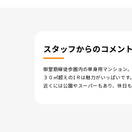
スタッフからのコメン
御堂筋線徒歩圏内の単身用マンション
３０㎡超えの1Ｒは魅力がいっぱいです
近くには公園やスーパーもあり、休日も