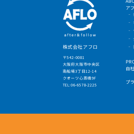
AB
ア
株式会社アフロ
〒542-0081
PR
大阪府大阪市中央区
自
南船場3丁目12-14
クオーツ心斎橋9F
プ
TEL:06-6578-2225