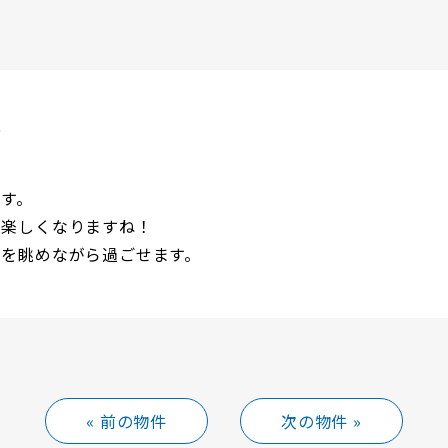
ト
す。
も楽しくなりますね！
ーを眺めながら過ごせます。
« 前の物件
次の物件 »