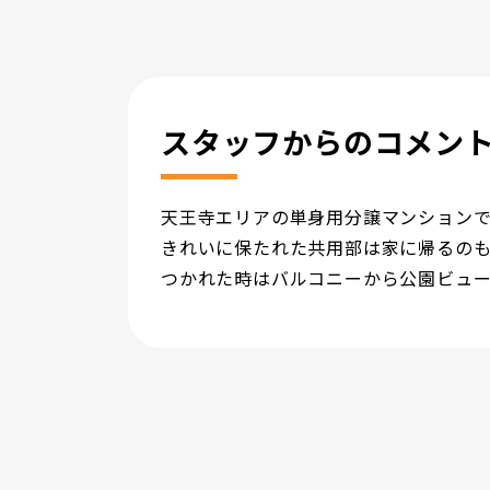
スタッフからのコメン
天王寺エリアの単身用分譲マンションで
きれいに保たれた共用部は家に帰るの
つかれた時はバルコニーから公園ビュ