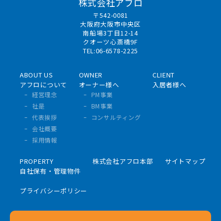
株式会社アフロ
〒542-0081
大阪府大阪市中央区
南船場3丁目12-14
クオーツ心斎橋9F
TEL:06-6578-2225
ABOUT US
OWNER
CLIENT
アフロについて
オーナー様へ
入居者様へ
経営理念
PM事業
社是
BM事業
代表挨拶
コンサルティング
会社概要
採用情報
PROPERTY
株式会社アフロ本部
サイトマップ
自社保有・管理物件
プライバシーポリシー