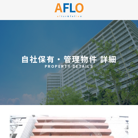
自社保有・管理物件 詳細
PROPERTY DETAILS