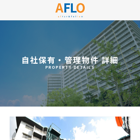
自社保有・管理物件 詳細
PROPERTY DETAILS