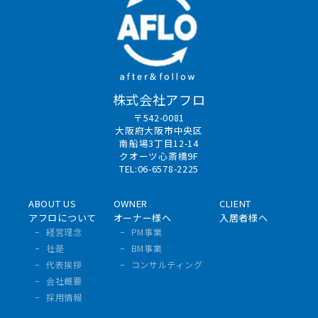
株式会社アフロ
〒542-0081
大阪府大阪市中央区
南船場3丁目12-14
クオーツ心斎橋9F
TEL:06-6578-2225
ABOUT US
OWNER
CLIENT
アフロについて
オーナー様へ
入居者様へ
経営理念
PM事業
社是
BM事業
代表挨拶
コンサルティング
会社概要
採用情報