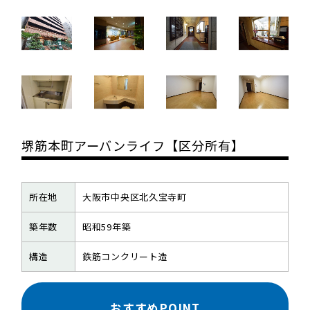
堺筋本町アーバンライフ【区分所有】
所在地
大阪市中央区北久宝寺町
築年数
昭和59年築
構造
鉄筋コンクリート造
おすすめPOINT