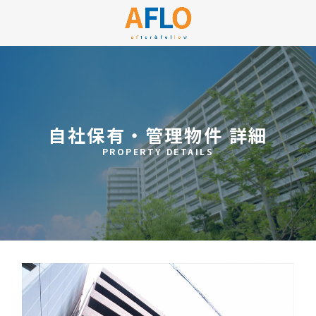
自社保有・管理物件 詳細
PROPERTY DETAILS