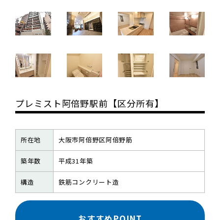
プレミスト阿倍野駅前【区分所有】
所在地
大阪市阿倍野区阿倍野筋
築年数
平成31年築
構造
鉄筋コンクリート造
おすすめPOINT