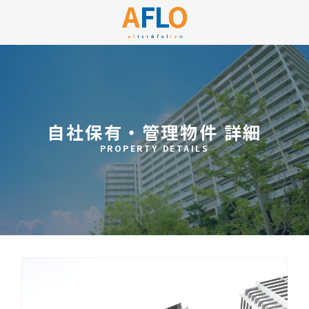
自社保有・管理物件 詳細
PROPERTY DETAILS