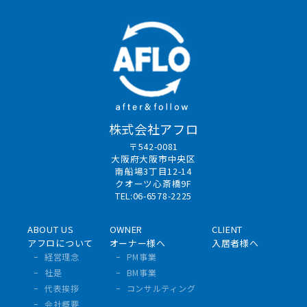
株式会社アフロ
〒542-0081
大阪府大阪市中央区
南船場3丁目12-14
クオーツ心斎橋9F
TEL:06-6578-2225
ABOUT US
OWNER
CLIENT
アフロについて
オーナー様へ
入居者様へ
経営理念
PM事業
社是
BM事業
代表挨拶
コンサルティング
会社概要