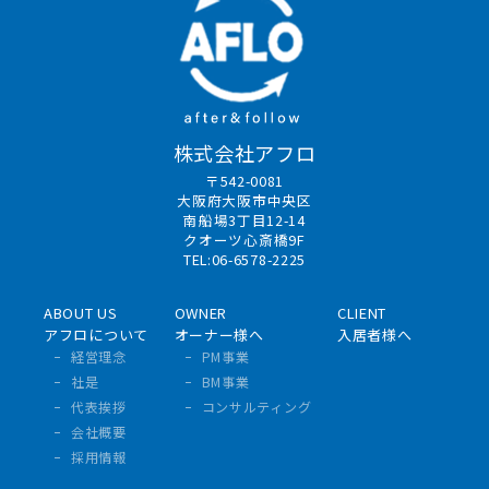
株式会社アフロ
〒542-0081
大阪府大阪市中央区
南船場3丁目12-14
クオーツ心斎橋9F
TEL:06-6578-2225
ABOUT US
OWNER
CLIENT
アフロについて
オーナー様へ
入居者様へ
経営理念
PM事業
社是
BM事業
代表挨拶
コンサルティング
会社概要
採用情報