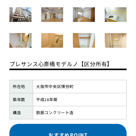
プレサンス心斎橋モデルノ【区分所有】
所在地
大阪市中央区博労町
築年数
平成16年築
構造
鉄筋コンクリート造
おすすめPOINT