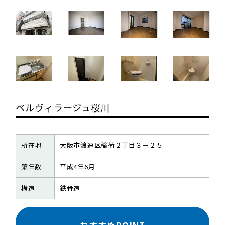
ベルヴィラージュ桜川
所在地
大阪市浪速区稲荷２丁目３－２５
築年数
平成4年6月
構造
鉄骨造