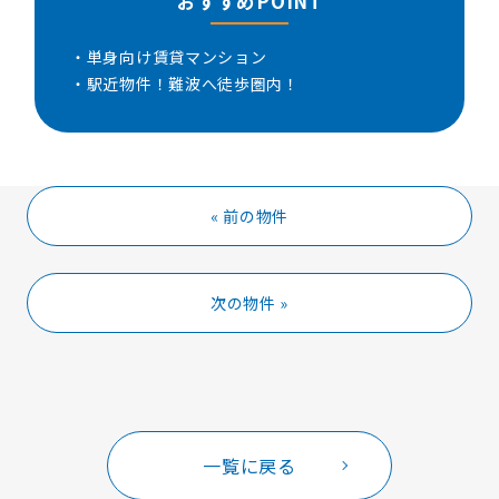
おすすめPOINT
・単身向け賃貸マンション
・駅近物件！難波へ徒歩圏内！
« 前の物件
次の物件 »
一覧に戻る