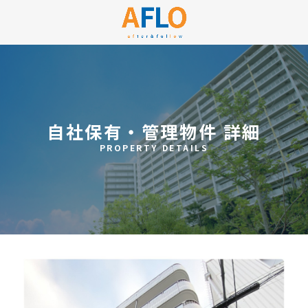
自社保有・管理物件 詳細
PROPERTY DETAILS