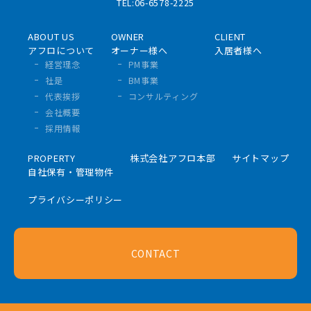
TEL:06-6578-2225
ABOUT US
OWNER
CLIENT
アフロについて
オーナー様へ
入居者様へ
経営理念
PM事業
社是
BM事業
代表挨拶
コンサルティング
会社概要
採用情報
PROPERTY
株式会社アフロ本部
サイトマップ
自社保有・管理物件
プライバシーポリシー
CONTACT