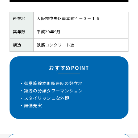
所在地
大阪市中央区南本町４－３－１６
築年数
平成29年9月
構造
鉄筋コンクリート造
おすすめPOINT
・御堂筋線本町駅直結の好立地
・築浅の分譲タワーマンション
・スタイリッシュな外観
・設備充実