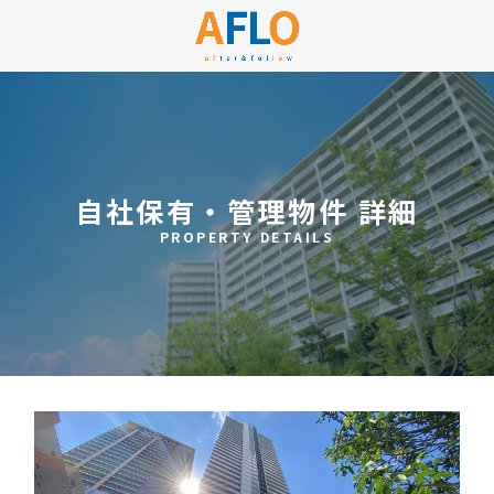
自社保有・管理物件 詳細
PROPERTY DETAILS