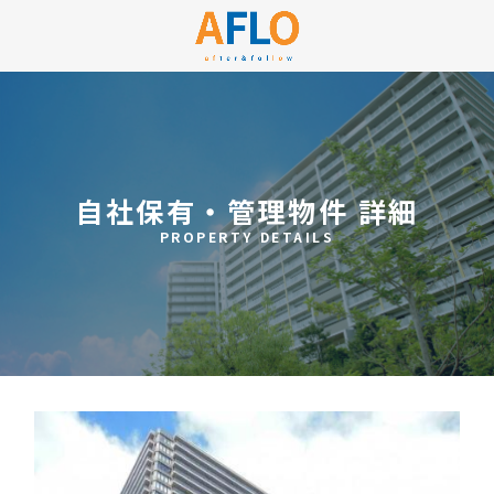
自社保有・管理物件 詳細
PROPERTY DETAILS