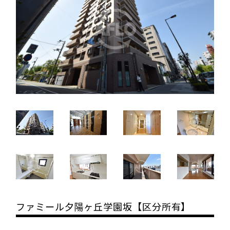
ファミール夕陽ヶ丘学園坂【区分所有】