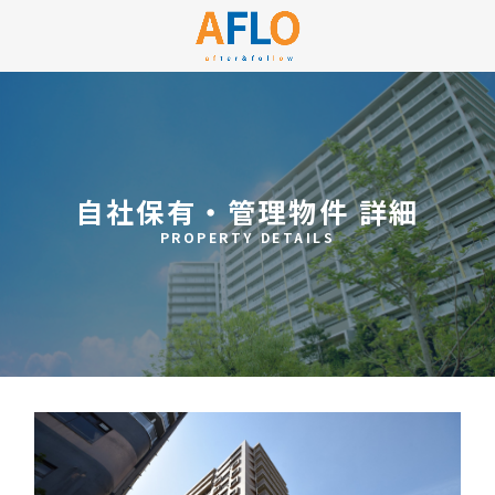
自社保有・管理物件 詳細
PROPERTY DETAILS