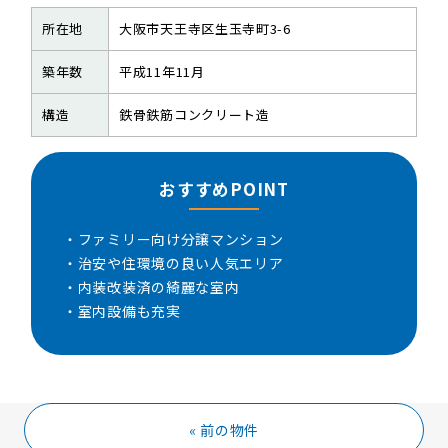
所在地
大阪市天王寺区生玉寺町3-6
築年数
平成11年11月
構造
鉄骨鉄筋コンクリート造
おすすめPOINT
・ファミリー向け分譲マンション
・治安や住環境の良い人気エリア
・内装改装済の綺麗な室内
・室内設備も充実
« 前の物件