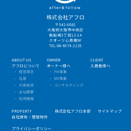
株式会社アフロ
〒542-0081
大阪府大阪市中央区
南船場3丁目12-14
クオーツ心斎橋9F
TEL:06-6578-2225
ABOUT US
OWNER
CLIENT
アフロについて
オーナー様へ
入居者様へ
経営理念
PM事業
社是
BM事業
代表挨拶
コンサルティング
会社概要
採用情報
PROPERTY
株式会社アフロ本部
サイトマップ
自社保有・管理物件
プライバシーポリシー