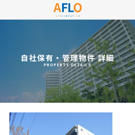
自社保有・管理物件 詳細
PROPERTY DETAILS