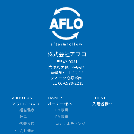
株式会社アフロ
〒542-0081
大阪府大阪市中央区
南船場3丁目12-14
クオーツ心斎橋9F
TEL:06-6578-2225
ABOUT US
OWNER
CLIENT
アフロについて
オーナー様へ
入居者様へ
経営理念
PM事業
社是
BM事業
代表挨拶
コンサルティング
会社概要