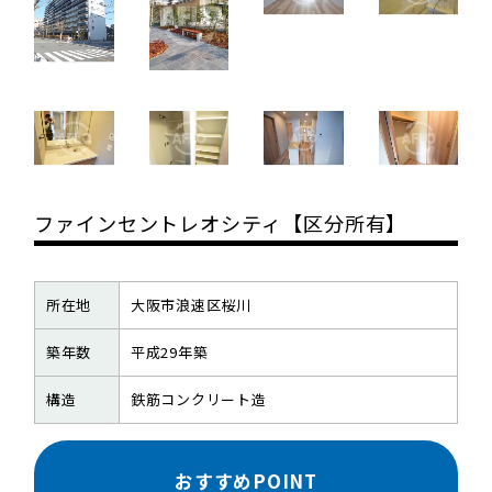
ファインセントレオシティ【区分所有】
所在地
大阪市浪速区桜川
築年数
平成29年築
構造
鉄筋コンクリート造
おすすめPOINT