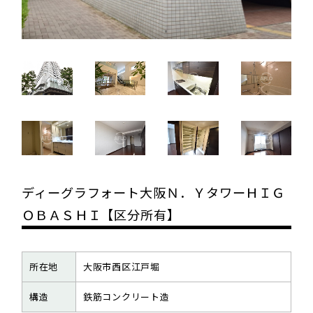
ディーグラフォート大阪Ｎ．ＹタワーＨＩＧ
ＯＢＡＳＨＩ【区分所有】
所在地
大阪市西区江戸堀
構造
鉄筋コンクリート造