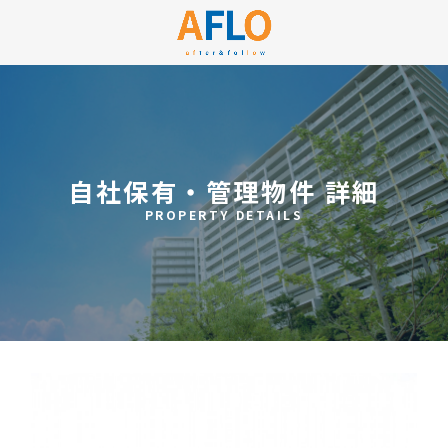
自社保有・管理物件 詳細
PROPERTY DETAILS