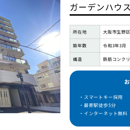
ガーデンハウ
所在地
大阪市生野区
築年数
令和3年3月
構造
鉄筋コンク
お
・スマートキー採用
・最寄駅徒歩5分
・インターネット無料