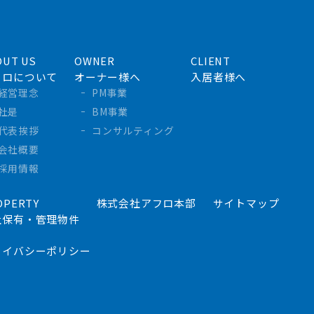
OUT US
OWNER
CLIENT
フロについて
オーナー様へ
入居者様へ
経営理念
PM事業
社是
BM事業
代表挨拶
コンサルティング
会社概要
採用情報
OPERTY
株式会社アフロ本部
サイトマップ
社保有・管理物件
ライバシーポリシー