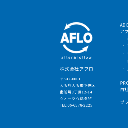
AB
ア
株式会社アフロ
〒542-0081
PR
大阪府大阪市中央区
自
南船場3丁目12-14
クオーツ心斎橋9F
プ
TEL:06-6578-2225