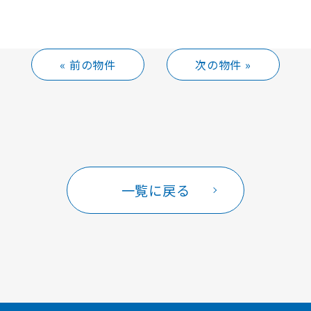
« 前の物件
次の物件 »
一覧に戻る