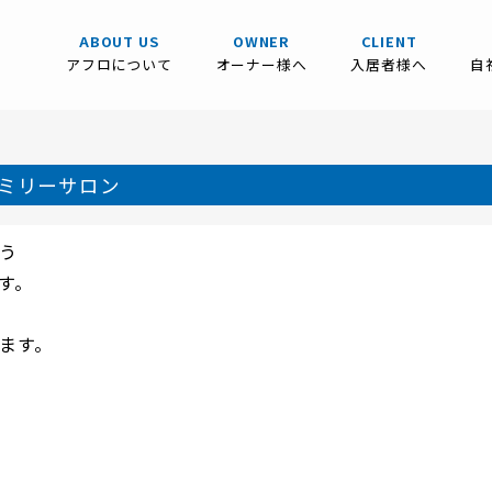
ABOUT US
OWNER
CLIENT
アフロについて
オーナー様へ
入居者様へ
自
ァミリーサロン
う
す。
ます。