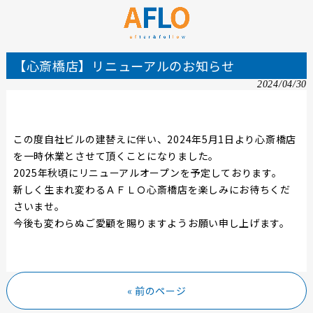
【心斎橋店】リニューアルのお知らせ
2024/04/30
この度自社ビルの建替えに伴い、2024年5月1日より心斎橋店
を一時休業とさせて頂くことになりました。
2025年秋頃にリニューアルオープンを予定しております。
新しく生まれ変わるＡＦＬＯ心斎橋店を楽しみにお待ちくだ
さいませ。
今後も変わらぬご愛顧を賜りますようお願い申し上げます。
« 前のページ