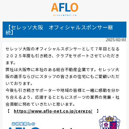
【セレッソ大阪 オフィシャルスポンサー継
続】
2025/02/01
セレッソ大阪のオフィシャルスポンサーとして７年目となる
２０２５年度も引き続き、クラブをサポートさせていただき
ます。
弊社は大阪市に本社のある総合不動産企業です。セレッソ大
阪の選手ならびにスタッフの皆さまの住宅にもご愛顧いただ
いております。
今後も引き続きサポーターや地域の皆様と一緒に感動を分か
ち合えるよう、応援するとともにスポーツの業界の発展・社
会貢献に努めていきたいと思います。
【
https://www.aflo-net.co.jp/cerezo/
】