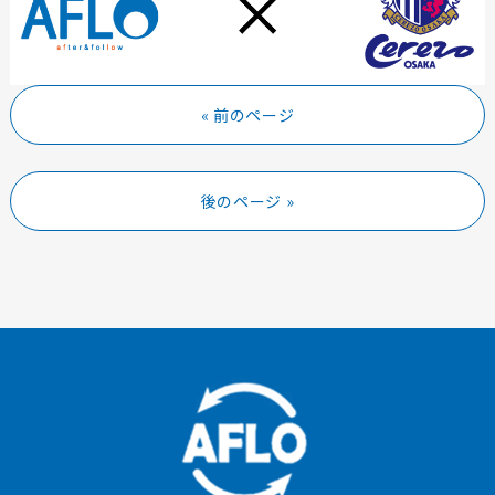
« 前のページ
後のページ »