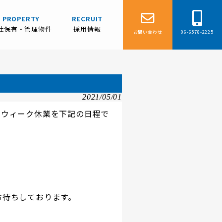
PROPERTY
RECRUIT
社保有・管理物件
採用情報
お問い合わせ
06-6578-2225
2021/05/01
ンウィーク休業を下記の日程で
お待ちしております。