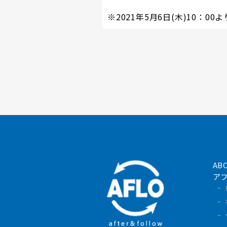
※2021年5月6日(木)10：
AB
ア