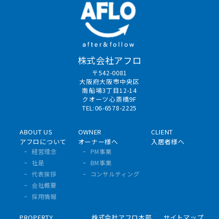
株式会社アフロ
〒542-0081
大阪府大阪市中央区
南船場3丁目12-14
クオーツ心斎橋9F
TEL:06-6578-2225
ABOUT US
OWNER
CLIENT
アフロについて
オーナー様へ
入居者様へ
経営理念
PM事業
社是
BM事業
代表挨拶
コンサルティング
会社概要
採用情報
PROPERTY
株式会社アフロ本部
サイトマップ