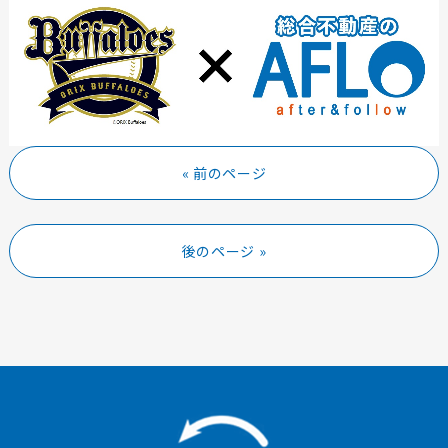
« 前のページ
後のページ »