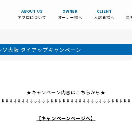
ABOUT US
OWNER
CLIENT
アフロについて
オーナー様へ
入居者様へ
自
ッソ大阪 タイアップキャンペーン
★キャンペーン内容はこちらから★
⇓⇓⇓⇓⇓⇓⇓⇓⇓⇓⇓⇓⇓⇓⇓⇓⇓⇓⇓⇓⇓⇓⇓⇓⇓⇓⇓⇓⇓⇓⇓⇓
【キャンペーンページへ】