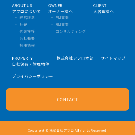
ABOUT US
OWNER
CLIENT
アフロについて
オーナー様へ
入居者様へ
経営理念
PM事業
社是
BM事業
代表挨拶
コンサルティング
会社概要
採用情報
PROPERTY
株式会社アフロ本部
サイトマップ
自社保有・管理物件
プライバシーポリシー
CONTACT
Copyright © 株式会社アフロ All rights Reserved.