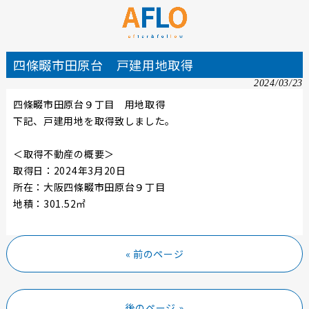
四條畷市田原台 戸建用地取得
2024/03/23
四條畷市田原台９丁目 用地取得
下記、戸建用地を取得致しました。
＜取得不動産の概要＞
取得日：2024年3月20日
所在：大阪四條畷市田原台９丁目
地積：
301.52
㎡
« 前のページ
後のページ »