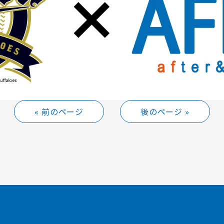
« 前のページ
後のページ »