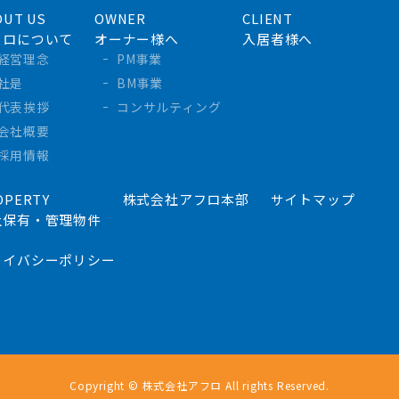
OUT US
OWNER
CLIENT
フロについて
オーナー様へ
入居者様へ
経営理念
PM事業
社是
BM事業
代表挨拶
コンサルティング
会社概要
採用情報
OPERTY
株式会社アフロ本部
サイトマップ
社保有・管理物件
ライバシーポリシー
Copyright © 株式会社アフロ All rights Reserved.