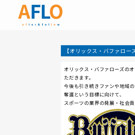
【オリックス・バファロー
オリックス・バファローズの
オ
ただきます。
今後も引き続きファンや地域の
奪還
という目標に向けて
、
スポーツの業界の発展・社会貢