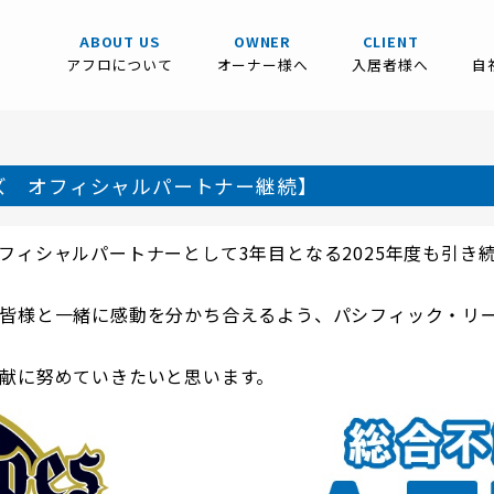
ABOUT US
OWNER
CLIENT
アフロについて
オーナー様へ
入居者様へ
自
ズ オフィシャルパートナー継続】
フィシャルパートナーとして3
年目となる2025年度も引き
皆様と一緒に感動を分かち合えるよう、パシフィック・リ
献に努めていきたいと思います。