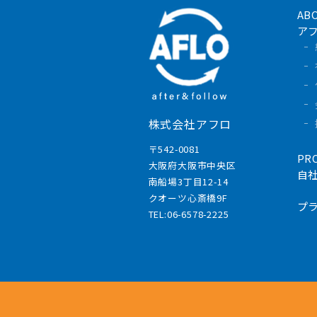
AB
ア
株式会社アフロ
〒542-0081
PR
大阪府大阪市中央区
自
南船場3丁目12-14
クオーツ心斎橋9F
プ
TEL:06-6578-2225