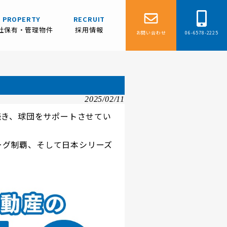
PROPERTY
RECRUIT
社保有・管理物件
採用情報
お問い合わせ
06-6578-2225
2025/02/11
続き、球団をサポートさせてい
ーグ制覇、そして日本シリーズ