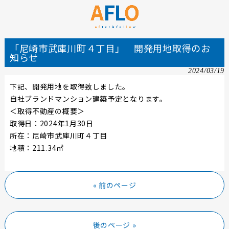
「尼崎市武庫川町４丁目」 開発用地取得のお
知らせ
2024/03/19
下記、開発用地を取得致しました。
自社ブランドマンション建築予定となります。
＜取得不動産の概要＞
取得日：2024年1月30日
所在：尼崎市武庫川町４丁目
地積：
211.34
㎡
« 前のページ
後のページ »