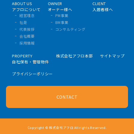
ABOUT US
OWNER
CLIENT
アフロについて
オーナー様へ
入居者様へ
経営理念
PM事業
社是
BM事業
代表挨拶
コンサルティング
会社概要
採用情報
PROPERTY
株式会社アフロ本部
サイトマップ
自社保有・管理物件
プライバシーポリシー
CONTACT
Copyright © 株式会社アフロ All rights Reserved.